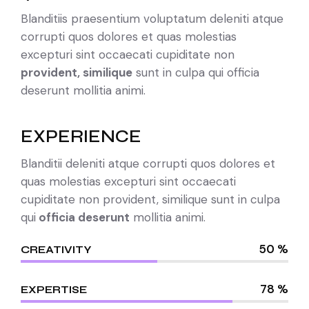
Blanditiis praesentium voluptatum deleniti atque
corrupti quos dolores et quas molestias
excepturi sint occaecati cupiditate non
provident, similique
sunt in culpa qui officia
deserunt mollitia animi.
EXPERIENCE
Blanditii deleniti atque corrupti quos dolores et
quas molestias excepturi sint occaecati
cupiditate non provident, similique sunt in culpa
qui
officia deserunt
mollitia animi.
50 %
CREATIVITY
78 %
EXPERTISE