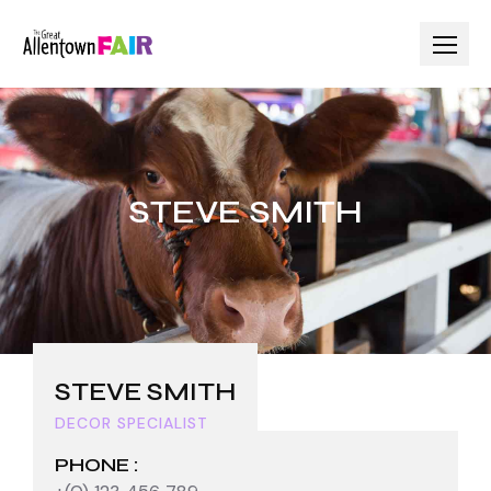
STEVE SMITH
STEVE SMITH
DECOR SPECIALIST
PHONE :