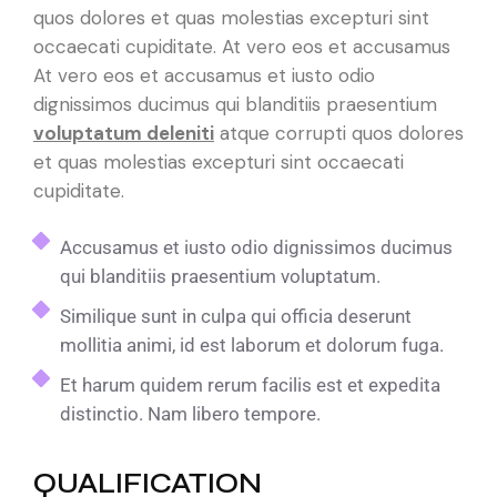
quos dolores et quas molestias excepturi sint
occaecati cupiditate. At vero eos et accusamus
At vero eos et accusamus et iusto odio
dignissimos ducimus qui blanditiis praesentium
voluptatum deleniti
atque corrupti quos dolores
et quas molestias excepturi sint occaecati
cupiditate.
Accusamus et iusto odio dignissimos ducimus
qui blanditiis praesentium voluptatum.
Similique sunt in culpa qui officia deserunt
mollitia animi, id est laborum et dolorum fuga.
Et harum quidem rerum facilis est et expedita
distinctio. Nam libero tempore.
QUALIFICATION