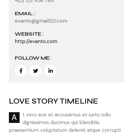
+(0) 123 456 789
EMAIL :
evanto@gmail123.com
WEBSITE :
http://evanto.com
FOLLOW ME:
LOVE STORY TIMELINE
t vero eos et accusamus et iusto odio
A
dignissimos ducimus qui blanditiis
praesentium voluptatum deleniti atque corrupti