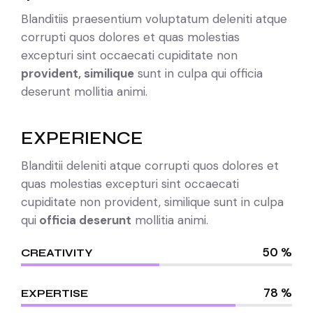
Blanditiis praesentium voluptatum deleniti atque
corrupti quos dolores et quas molestias
excepturi sint occaecati cupiditate non
provident, similique
sunt in culpa qui officia
deserunt mollitia animi.
EXPERIENCE
Blanditii deleniti atque corrupti quos dolores et
quas molestias excepturi sint occaecati
cupiditate non provident, similique sunt in culpa
qui
officia deserunt
mollitia animi.
50 %
CREATIVITY
78 %
EXPERTISE