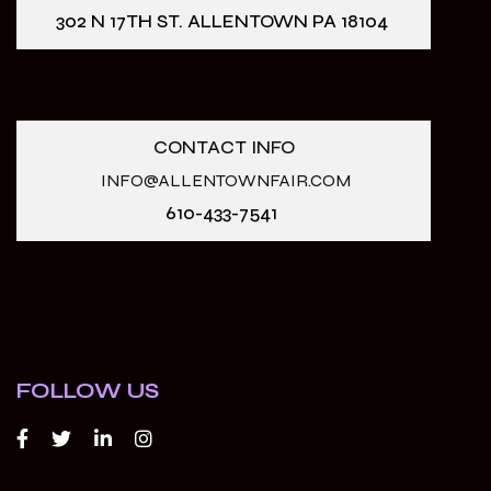
302 N 17TH ST. ALLENTOWN PA 18104
CONTACT INFO
INFO@ALLENTOWNFAIR.COM
610-433-7541
FOLLOW US