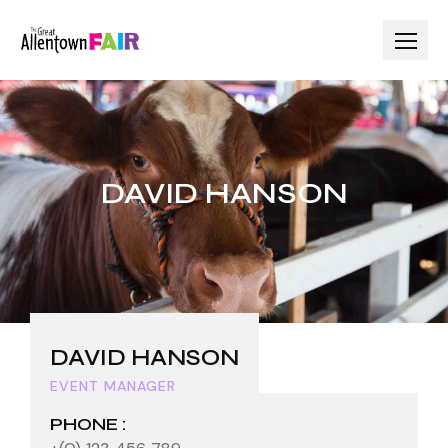
DAVID HANSON
DAVID HANSON
EVENT MANAGER
PHONE :