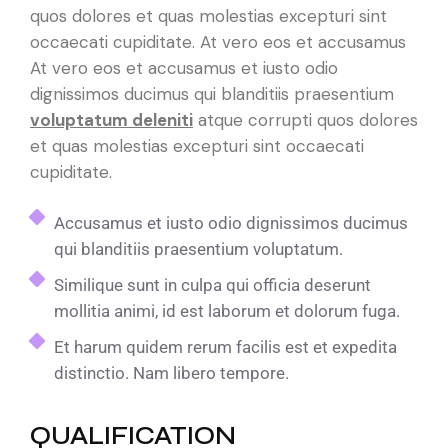
quos dolores et quas molestias excepturi sint
occaecati cupiditate. At vero eos et accusamus
At vero eos et accusamus et iusto odio
dignissimos ducimus qui blanditiis praesentium
voluptatum deleniti
atque corrupti quos dolores
et quas molestias excepturi sint occaecati
cupiditate.
Accusamus et iusto odio dignissimos ducimus
qui blanditiis praesentium voluptatum.
Similique sunt in culpa qui officia deserunt
mollitia animi, id est laborum et dolorum fuga.
Et harum quidem rerum facilis est et expedita
distinctio. Nam libero tempore.
QUALIFICATION