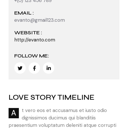
+(0) 123 456 789
EMAIL :
evanto@gmail123.com
WEBSITE :
http://evanto.com
FOLLOW ME:
LOVE STORY TIMELINE
t vero eos et accusamus et iusto odio
A
dignissimos ducimus qui blanditiis
praesentium voluptatum deleniti atque corrupti