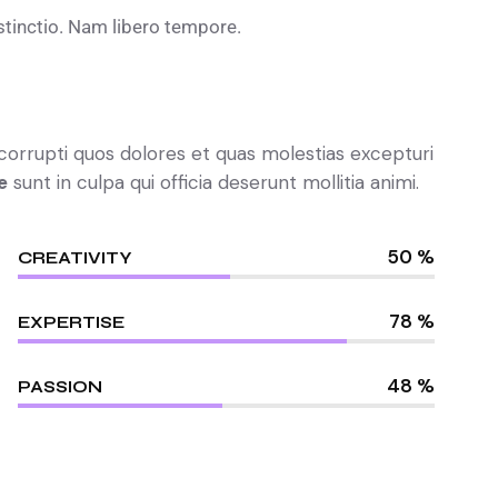
stinctio. Nam libero tempore.
 corrupti quos dolores et quas molestias excepturi
e
sunt in culpa qui officia deserunt mollitia animi.
50 %
CREATIVITY
78 %
EXPERTISE
48 %
PASSION