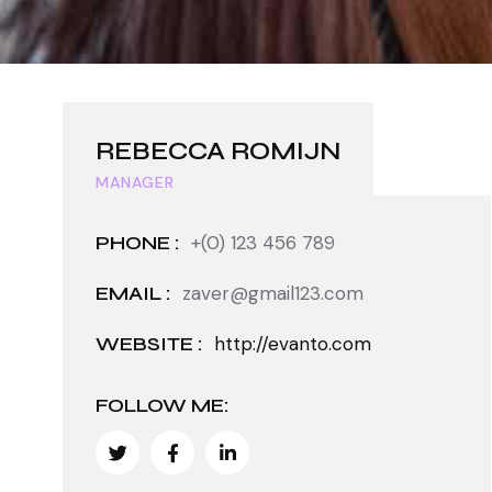
REBECCA ROMIJN
MANAGER
PHONE :
+(0) 123 456 789
EMAIL :
zaver@gmail123.com
WEBSITE :
http://evanto.com
FOLLOW ME: