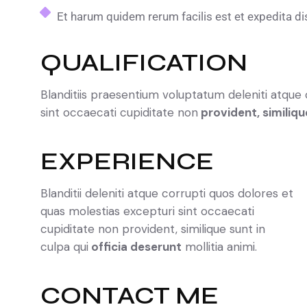
Et harum quidem rerum facilis est et expedita di
QUALIFICATION
Blanditiis praesentium voluptatum deleniti atque
sint occaecati cupiditate non
provident, similiqu
EXPERIENCE
Blanditii deleniti atque corrupti quos dolores et
quas molestias excepturi sint occaecati
cupiditate non provident, similique sunt in
culpa qui
officia deserunt
mollitia animi.
CONTACT ME