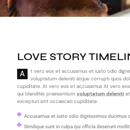
LOVE STORY TIMELI
t vero eos et accusamus et iusto odio digni
A
voluptatum deleniti atque corrupti quos dol
cupiditate. At vero eos et accusamus At vero eo
qui blanditiis praesentium
voluptatum deleniti
at
excepturi sint occaecati cupiditate.
Accusamus et iusto odio dignissimos ducimus qu
Similique sunt in culpa qui officia deserunt molli