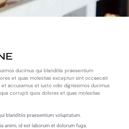
NE
ssimos ducimus qui blanditiis praesentium
ores et quas molestias excepturi sint occaecati
s et accusamus et iusto odio dignissimos ducimus
que corrupti quos dolores et quas molestias
i blanditiis praesentium voluptatum.
tia animi, id est laborum et dolorum fuga.