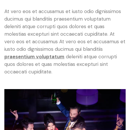
A
t vero eos et accusamus et iusto odio dignissimos
ducimus qui blanditiis praesentium voluptatum
deleniti atque corrupti quos dolores et quas
molestias excepturi sint occaecati cupiditate. At
vero eos et accusamus At vero eos et accusamus et
iusto odio dignissimos ducimus qui blanditiis
praesentium voluptatum
deleniti atque corrupti
quos dolores et quas molestias excepturi sint
occaecati cupiditate.