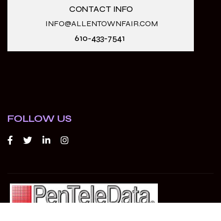
CONTACT INFO
INFO@ALLENTOWNFAIR.COM
610-433-7541
FOLLOW US