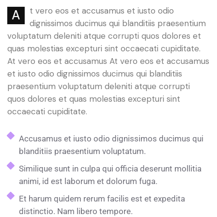
t vero eos et accusamus et iusto odio
A
dignissimos ducimus qui blanditiis praesentium
voluptatum deleniti atque corrupti quos dolores et
quas molestias excepturi sint occaecati cupiditate.
At vero eos et accusamus At vero eos et accusamus
et iusto odio dignissimos ducimus qui blanditiis
praesentium voluptatum deleniti atque corrupti
quos dolores et quas molestias excepturi sint
occaecati cupiditate.
Accusamus et iusto odio dignissimos ducimus qui
blanditiis praesentium voluptatum.
Similique sunt in culpa qui officia deserunt mollitia
animi, id est laborum et dolorum fuga.
Et harum quidem rerum facilis est et expedita
distinctio. Nam libero tempore.