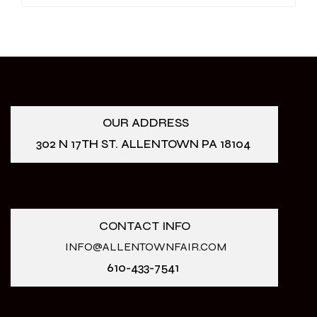
OUR ADDRESS
302 N 17TH ST. ALLENTOWN PA 18104
CONTACT INFO
INFO@ALLENTOWNFAIR.COM
610-433-7541