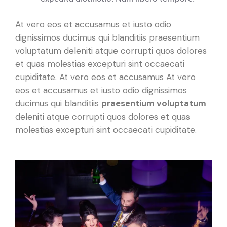
A
t vero eos et accusamus et iusto odio
dignissimos ducimus qui blanditiis praesentium
voluptatum deleniti atque corrupti quos dolores
et quas molestias excepturi sint occaecati
cupiditate. At vero eos et accusamus At vero
eos et accusamus et iusto odio dignissimos
ducimus qui blanditiis
praesentium voluptatum
deleniti atque corrupti quos dolores et quas
molestias excepturi sint occaecati cupiditate.