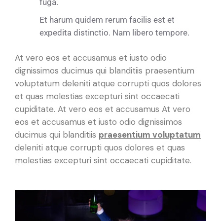
fuga.
Et harum quidem rerum facilis est et
expedita distinctio. Nam libero tempore.
A
t vero eos et accusamus et iusto odio
dignissimos ducimus qui blanditiis praesentium
voluptatum deleniti atque corrupti quos dolores
et quas molestias excepturi sint occaecati
cupiditate. At vero eos et accusamus At vero
eos et accusamus et iusto odio dignissimos
ducimus qui blanditiis
praesentium voluptatum
deleniti atque corrupti quos dolores et quas
molestias excepturi sint occaecati cupiditate.