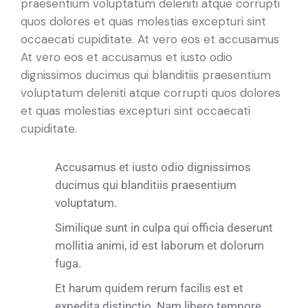
praesentium voluptatum deleniti atque corrupti
quos dolores et quas molestias excepturi sint
occaecati cupiditate. At vero eos et accusamus
At vero eos et accusamus et iusto odio
dignissimos ducimus qui blanditiis praesentium
voluptatum deleniti atque corrupti quos dolores
et quas molestias excepturi sint occaecati
cupiditate.
Accusamus et iusto odio dignissimos
ducimus qui blanditiis praesentium
voluptatum.
Similique sunt in culpa qui officia deserunt
mollitia animi, id est laborum et dolorum
fuga.
Et harum quidem rerum facilis est et
expedita distinctio. Nam libero tempore.