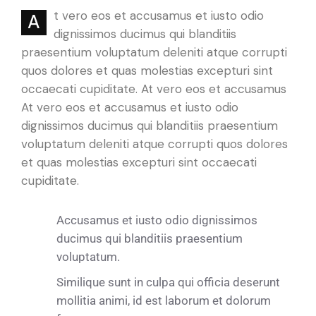
t vero eos et accusamus et iusto odio
A
dignissimos ducimus qui blanditiis
praesentium voluptatum deleniti atque corrupti
quos dolores et quas molestias excepturi sint
occaecati cupiditate. At vero eos et accusamus
At vero eos et accusamus et iusto odio
dignissimos ducimus qui blanditiis praesentium
voluptatum deleniti atque corrupti quos dolores
et quas molestias excepturi sint occaecati
cupiditate.
Accusamus et iusto odio dignissimos
ducimus qui blanditiis praesentium
voluptatum.
Similique sunt in culpa qui officia deserunt
mollitia animi, id est laborum et dolorum